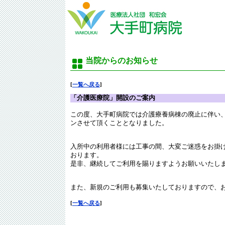
当院からのお知らせ
[
一覧へ戻る
]
「介護医療院」開設のご案内
この度、大手町病院では介護療養病棟の廃止に伴い、
ンさせて頂くこととなりました。
入所中の利用者様には工事の間、大変ご迷惑をお掛
おります。
是非、継続してご利用を賜りますようお願いいたし
また、新規のご利用も募集いたしておりますので、
[
一覧へ戻る
]